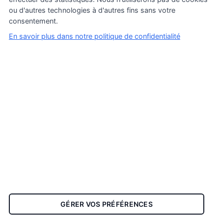
ou d'autres technologies à d'autres fins sans votre
consentement.
En savoir plus dans notre politique de confidentialité
Conditions générales de vente
Politique de confidentialité
Inscriptions Pro & Wholesale
Mentions légales
Qui sommes nous
Nous contacter
GÉRER VOS PRÉFÉRENCES