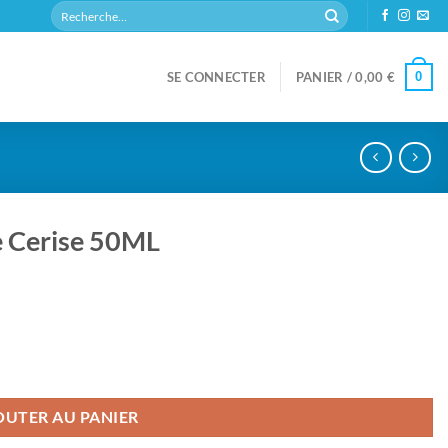
Recherche
pour :
0
SE CONNECTER
PANIER /
0,00
€
 Cerise 50ML
OUTER AU PANIER