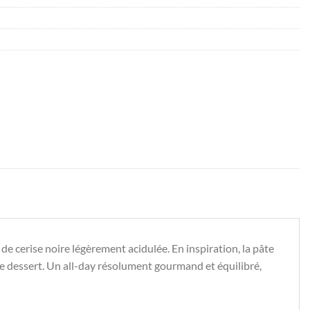
e cerise noire légèrement acidulée. En inspiration, la pâte
note dessert. Un all-day résolument gourmand et équilibré,