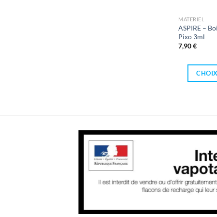
MATERIEL
ASPIRE – Boi
Pixo 3ml
7,90
€
CHOIX