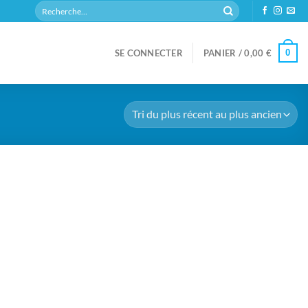
Recherche
pour :
0
SE CONNECTER
PANIER /
0,00
€