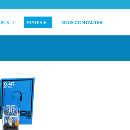
UITS
MATERIEL
NOUS CONTACTER