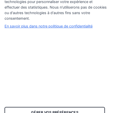
technologies pour personnaliser votre expérience et
effectuer des statistiques. Nous n'utiliserons pas de cookies
ou d'autres technologies à d'autres fins sans votre
consentement.
En savoir plus dans notre politique de confidentialité
Conditions générales de vente
Politique de confidentialité
Inscriptions Pro & Wholesale
Mentions légales
Qui sommes nous
Nous contacter
GÉRER VOS PRÉFÉRENCES