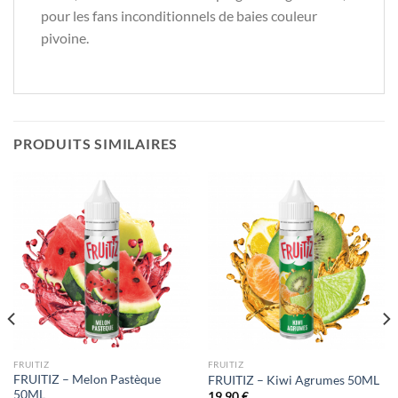
pour les fans inconditionnels de baies couleur
pivoine.
PRODUITS SIMILAIRES
FRUITIZ
FRUITIZ
FRUITIZ – Melon Pastèque
FRUITIZ – Kiwi Agrumes 50ML
50ML
19,90
€