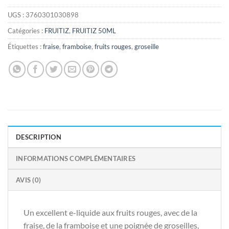
UGS :
3760301030898
Catégories :
FRUITIZ
,
FRUITIZ 50ML
Étiquettes :
fraise
,
framboise
,
fruits rouges
,
groseille
DESCRIPTION
INFORMATIONS COMPLÉMENTAIRES
AVIS (0)
Un excellent e-liquide aux fruits rouges, avec de la
fraise, de la framboise et une poignée de groseilles,