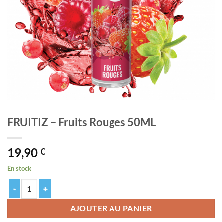
FRUITIZ – Fruits Rouges 50ML
19,90
€
En stock
quantité de FRUITIZ - Fruits Rouges 50ML
AJOUTER AU PANIER