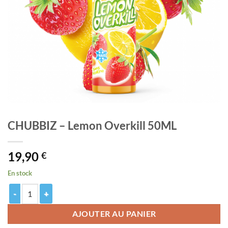
CHUBBIZ – Lemon Overkill 50ML
19,90
€
En stock
quantité de CHUBBIZ - Lemon Overkill 50ML
AJOUTER AU PANIER