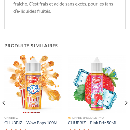
fraîche. C’est frais et acide sans excès, pour les fans
d’e-liquides fruités.
PRODUITS SIMILAIRES
CHUBBIZ
OFFRE SPECIALE PRO
CHUBBIZ – Wow Pops 100ML
CHUBBIZ – Pink Friz 50ML