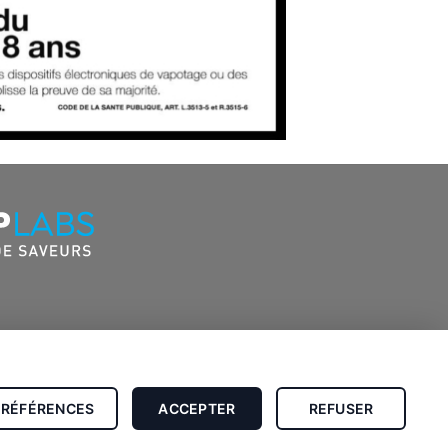
PRÉFÉRENCES
ACCEPTER
REFUSER