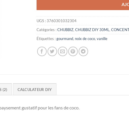
AJ
UGS :
3760301032304
Catégories :
CHUBBIZ
,
CHUBBIZ DIY 30ML
,
CONCENT
Étiquettes :
gourmand
,
noix de coco
,
vanille
S (2)
CALCULATEUR DIY
aysement gustatif pour les fans de coco.