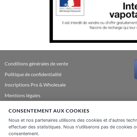
Conditions générales de vente
Politique de confidentialité
Inscriptions Pro & Wholesale
Mentions légales
Qui sommes nous
CONSENTEMENT AUX COOKIES
Nous contacter
Nous et nos partenaires utilisons des cookies et d'autres tech
effectuer des statistiques. Nous n'utiliserons pas de cookies o
consentement.