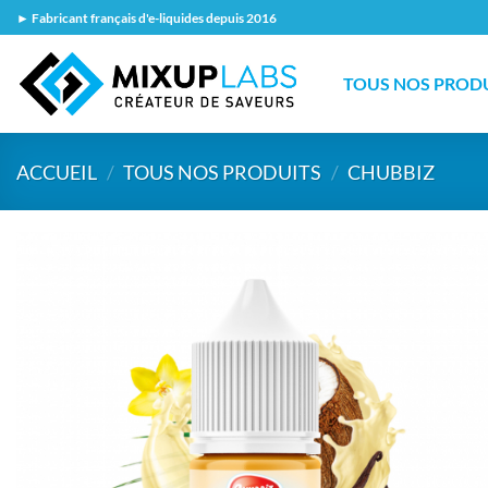
Passer
► Fabricant français d'e-liquides depuis 2016
au
contenu
TOUS NOS PROD
ACCUEIL
/
TOUS NOS PRODUITS
/
CHUBBIZ