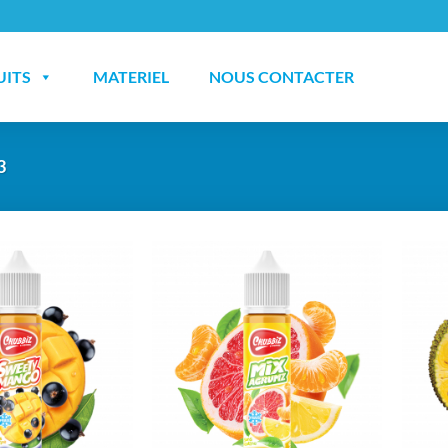
UITS
MATERIEL
NOUS CONTACTER
3