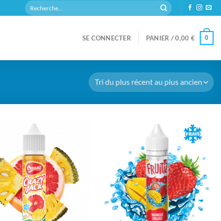
Recherche
pour :
0
SE CONNECTER
PANIER /
0,00
€